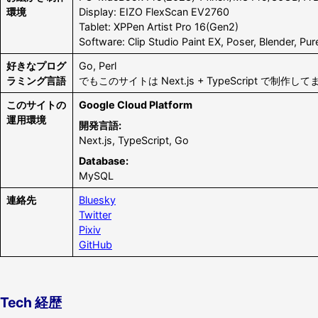
環境
Display: EIZO FlexScan EV2760
Tablet: XPPen Artist Pro 16(Gen2)
Software: Clip Studio Paint EX, Poser, Blender, Pur
好きなプログ
Go, Perl
ラミング言語
でもこのサイトは Next.js + TypeScript で制作してま
このサイトの
Google Cloud Platform
運用環境
開発言語:
Next.js, TypeScript, Go
Database:
MySQL
連絡先
Bluesky
Twitter
Pixiv
GitHub
Tech 経歴