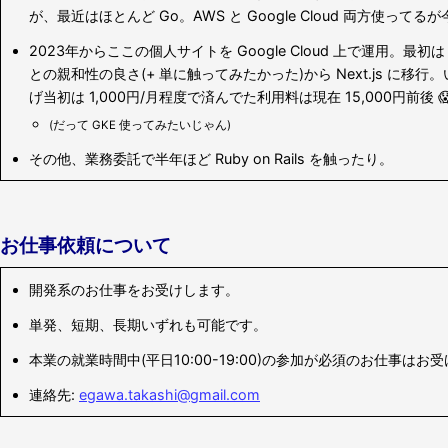
が、最近はほとんど Go。AWS と Google Cloud 両方使ってるが今
2023年からここの個人サイトを Google Cloud 上で運用。最
との親和性の良さ(+ 単に触ってみたかった)から Next.js に
げ当初は 1,000円/月程度で済んでた利用料は現在 15,000円前後 
(だって GKE 使ってみたいじゃん)
その他、業務委託で半年ほど Ruby on Rails を触ったり。
お仕事依頼について
開発系のお仕事をお受けします。
単発、短期、長期いずれも可能です。
本業の就業時間中(平日10:00-19:00)の参加が必須のお仕事はお
連絡先:
egawa.takashi@gmail.com