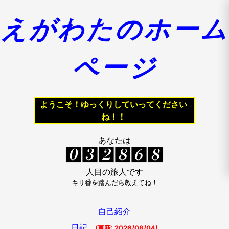
えがわたのホーム
ページ
ようこそ！ゆっくりしていってください
ね！！
あなたは
人目の旅人です
キリ番を踏んだら教えてね！
自己紹介
日記
(更新:
2026/08/04
)