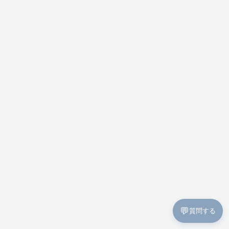
💬
質問する