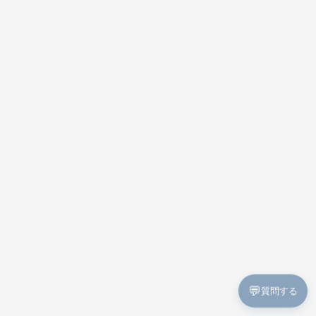
💬
質問する