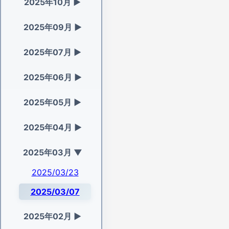
2025年10月
▶
2025年09月
▶
2025年07月
▶
2025年06月
▶
2025年05月
▶
2025年04月
▶
2025年03月
▼
2025/03/23
2025/03/07
2025年02月
▶