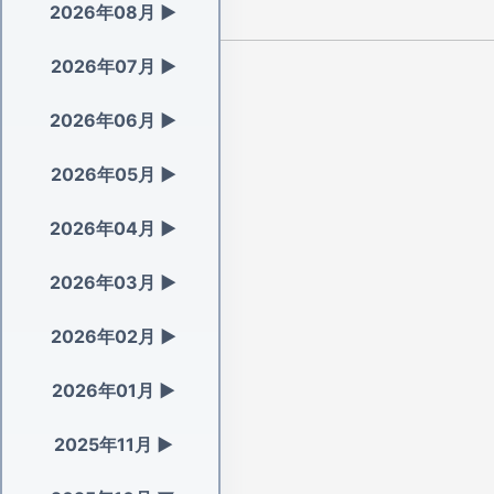
2026年08月
▶
2026年07月
▶
2026年06月
▶
2026年05月
▶
2026年04月
▶
2026年03月
▶
2026年02月
▶
2026年01月
▶
2025年11月
▶