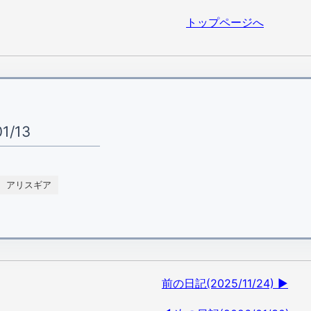
トップページへ
1/13
アリスギア
前の日記(2025/11/24) ▶