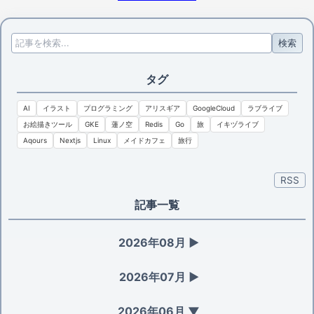
検索
タグ
AI
イラスト
プログラミング
アリスギア
GoogleCloud
ラブライブ
お絵描きツール
GKE
蓮ノ空
Redis
Go
旅
イキヅライブ
Aqours
Nextjs
Linux
メイドカフェ
旅行
RSS
記事一覧
2026年08月
▶
2026年07月
▶
2026年06月
▼