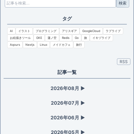
検索
タグ
AI
イラスト
プログラミング
アリスギア
GoogleCloud
ラブライブ
お絵描きツール
GKE
蓮ノ空
Redis
Go
旅
イキヅライブ
Aqours
Nextjs
Linux
メイドカフェ
旅行
RSS
記事一覧
2026年08月
▶
2026年07月
▶
2026年06月
▶
2026年05月
▶