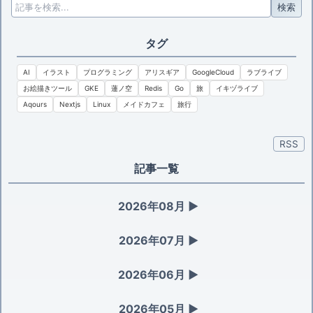
検索
タグ
AI
イラスト
プログラミング
アリスギア
GoogleCloud
ラブライブ
お絵描きツール
GKE
蓮ノ空
Redis
Go
旅
イキヅライブ
Aqours
Nextjs
Linux
メイドカフェ
旅行
RSS
記事一覧
2026年08月
▶
2026年07月
▶
2026年06月
▶
2026年05月
▶